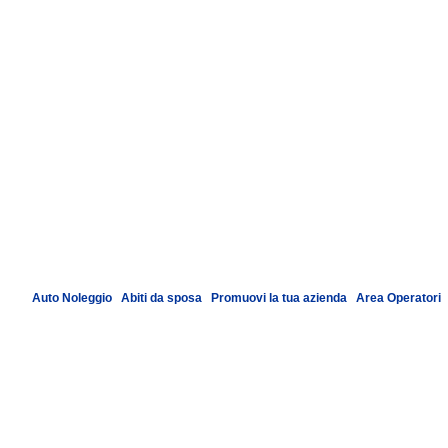
Auto Noleggio
|
Abiti da sposa
|
Promuovi la tua azienda
|
Area Operatori