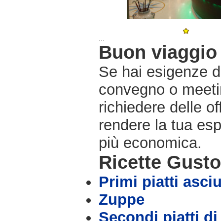
...
Buon viaggio 
Se hai esigenze di
convegno o meetin
richiedere delle o
rendere la tua es
più economica.
Ricette Gust
Primi piatti asciu
Zuppe
Secondi piatti di