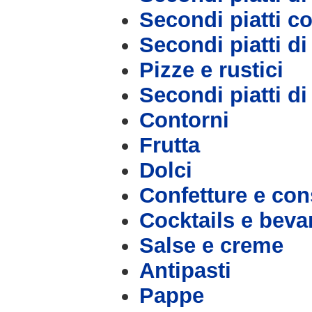
Secondi piatti c
Secondi piatti d
Pizze e rustici
Secondi piatti d
Contorni
Frutta
Dolci
Confetture e con
Cocktails e bev
Salse e creme
Antipasti
Pappe