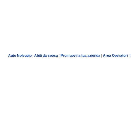
Auto Noleggio
|
Abiti da sposa
|
Promuovi la tua azienda
|
Area Operatori
|