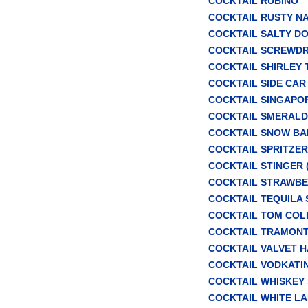
COCKTAIL RUBINO
COCKTAIL RUSTY NAIL
COCKTAIL SALTY DOG
COCKTAIL SCREWDRIV
COCKTAIL SHIRLEY TE
COCKTAIL SIDE CAR (
COCKTAIL SINGAPORE
COCKTAIL SMERAL
COCKTAIL SNOW BALL 
COCKTAIL SPRITZER (
COCKTAIL STINGER (a
COCKTAIL STRAWBERR
COCKTAIL TEQUILA S
COCKTAIL TOM COLLIN
COCKTAIL TRAMON
COCKTAIL VALVET HA
COCKTAIL VODKATINI 
COCKTAIL WHISKEY S
COCKTAIL WHITE LADY