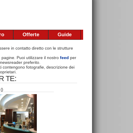
ro
Offerte
Guide
sere in contatto diretto con le strutture
e pagine. Puoi utilizzare il nostro
feed
per
 newsreader preferito.
nti contengono fotografie, descrizione dei
oprietari.
 TE:
()