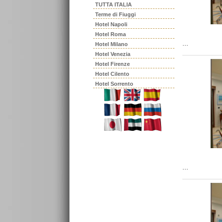
TUTTA ITALIA
Terme di Fiuggi
Hotel Napoli
Hotel Roma
...
Hotel Milano
Hotel Venezia
Hotel Firenze
Hotel Cilento
Hotel Sorrento
...