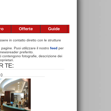
ro
Offerte
Guide
sere in contatto diretto con le strutture
e pagine. Puoi utilizzare il nostro
feed
per
 newsreader preferito.
nti contengono fotografie, descrizione dei
oprietari.
 TE:
()