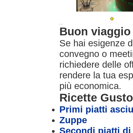
...
Buon viaggio 
Se hai esigenze di
convegno o meetin
richiedere delle o
rendere la tua es
più economica.
Ricette Gust
Primi piatti asciu
Zuppe
Secondi piatti di