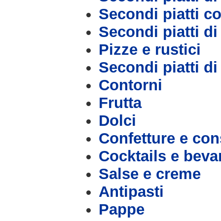
Secondi piatti c
Secondi piatti d
Pizze e rustici
Secondi piatti d
Contorni
Frutta
Dolci
Confetture e con
Cocktails e bev
Salse e creme
Antipasti
Pappe