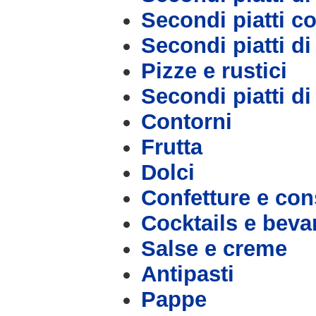
Secondi piatti c
Secondi piatti d
Pizze e rustici
Secondi piatti d
Contorni
Frutta
Dolci
Confetture e con
Cocktails e bev
Salse e creme
Antipasti
Pappe