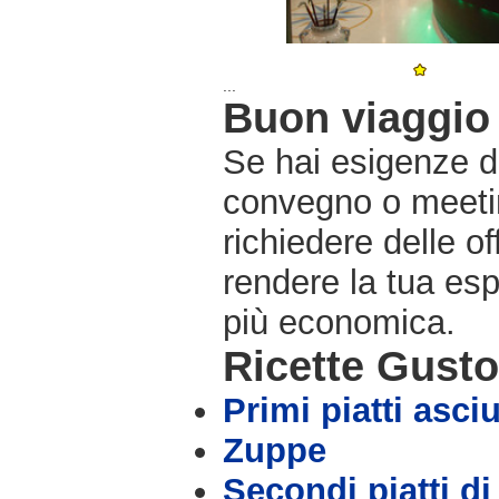
...
Buon viaggio 
Se hai esigenze di
convegno o meetin
richiedere delle o
rendere la tua es
più economica.
Ricette Gust
Primi piatti asciu
Zuppe
Secondi piatti di