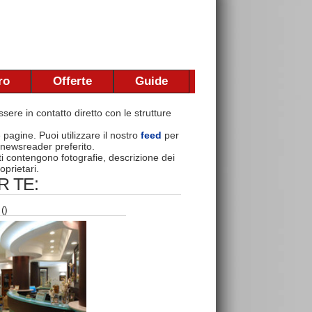
ro
Offerte
Guide
sere in contatto diretto con le strutture
e pagine. Puoi utilizzare il nostro
feed
per
 newsreader preferito.
nti contengono fotografie, descrizione dei
oprietari.
 TE:
()