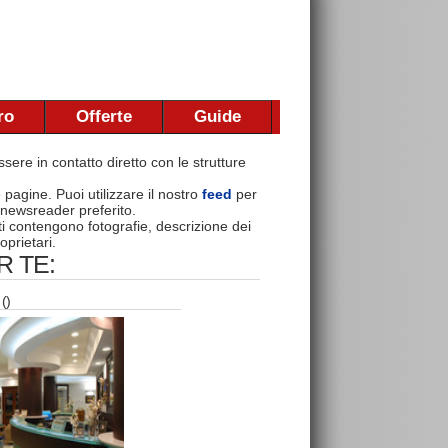
ro
Offerte
Guide
sere in contatto diretto con le strutture
e pagine. Puoi utilizzare il nostro
feed
per
 newsreader preferito.
nti contengono fotografie, descrizione dei
oprietari.
 TE:
()