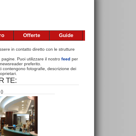
ro
Offerte
Guide
sere in contatto diretto con le strutture
e pagine. Puoi utilizzare il nostro
feed
per
 newsreader preferito.
nti contengono fotografie, descrizione dei
oprietari.
 TE:
()