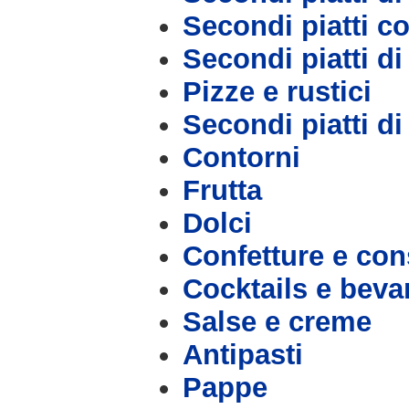
Secondi piatti c
Secondi piatti d
Pizze e rustici
Secondi piatti d
Contorni
Frutta
Dolci
Confetture e con
Cocktails e bev
Salse e creme
Antipasti
Pappe