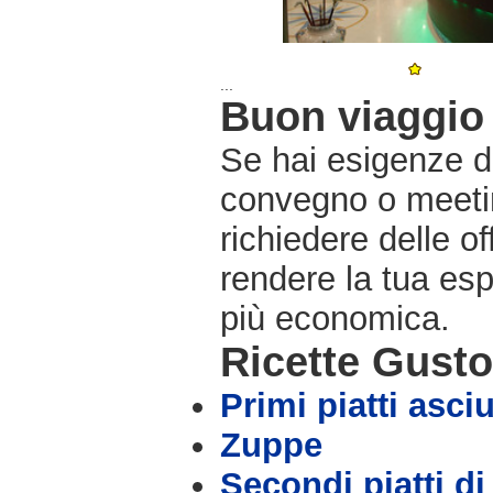
...
Buon viaggio 
Se hai esigenze di
convegno o meetin
richiedere delle o
rendere la tua es
più economica.
Ricette Gust
Primi piatti asciu
Zuppe
Secondi piatti di