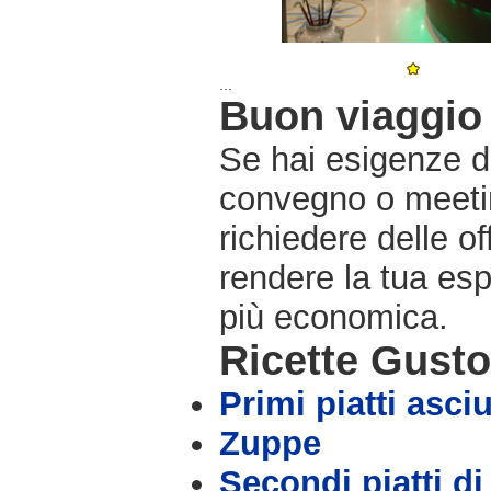
...
Buon viaggio 
Se hai esigenze di
convegno o meetin
richiedere delle o
rendere la tua es
più economica.
Ricette Gust
Primi piatti asciu
Zuppe
Secondi piatti di