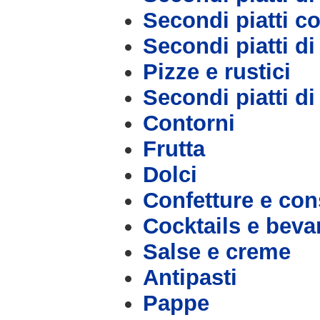
Secondi piatti c
Secondi piatti d
Pizze e rustici
Secondi piatti d
Contorni
Frutta
Dolci
Confetture e con
Cocktails e bev
Salse e creme
Antipasti
Pappe