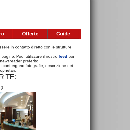
ro
Offerte
Guide
sere in contatto diretto con le strutture
e pagine. Puoi utilizzare il nostro
feed
per
 newsreader preferito.
nti contengono fotografie, descrizione dei
oprietari.
 TE:
()