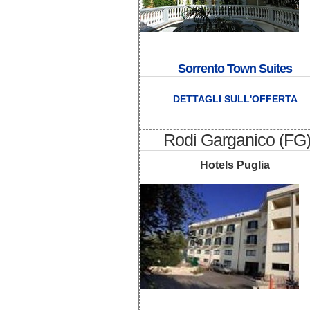
Sorrento Town Suites
...
DETTAGLI SULL'OFFERTA
Rodi Garganico (FG
Hotels Puglia