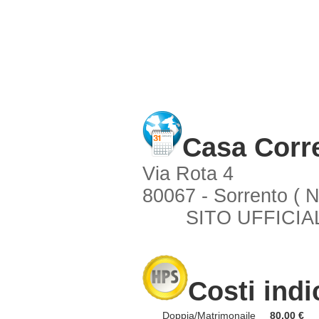
Casa Corr
Via Rota 4
80067 - Sorrento ( 
SITO UFFICIA
Costi indi
Doppia/Matrimonaile
80,00 €