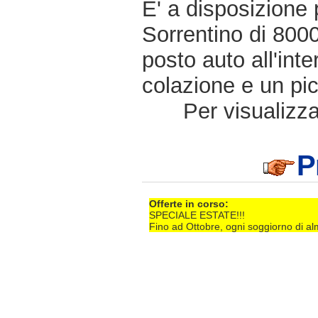
E' a disposizione 
Sorrentino di 8000
posto auto all'inte
colazione e un pi
Per visualizzar
P
Offerte in corso:
SPECIALE ESTATE!!!
Fino ad Ottobre, ogni soggiorno di alm