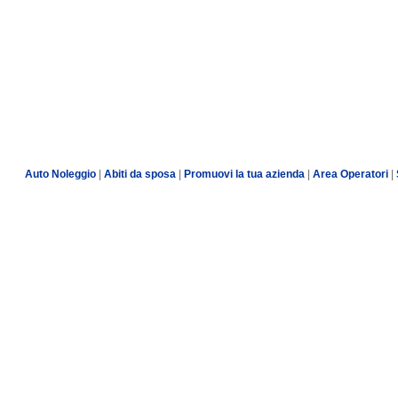
Auto Noleggio
|
Abiti da sposa
|
Promuovi la tua azienda
|
Area Operatori
|