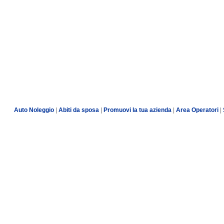
Auto Noleggio
|
Abiti da sposa
|
Promuovi la tua azienda
|
Area Operatori
|