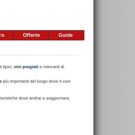
ro
Offerte
Guide
 tipici,
vini pregiati
e ristoranti di
e
piú importanti del luogo dove ti vuoi
e turistiche dove andrai a soggiornare,