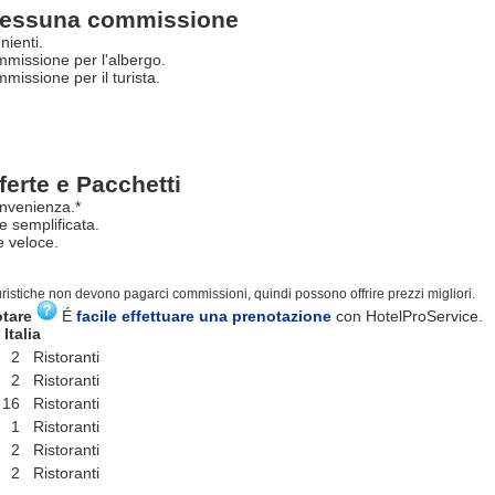
essuna commissione
nienti.
missione per l'albergo.
issione per il turista.
ferte e Pacchetti
nvenienza.*
e semplificata.
 veloce.
turistiche non devono pagarci commissioni, quindi possono offrire prezzi migliori.
otare
É
facile effettuare una prenotazione
con HotelProService.
Italia
2 Ristoranti
2 Ristoranti
16 Ristoranti
1 Ristoranti
2 Ristoranti
2 Ristoranti