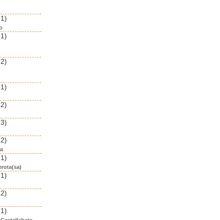
 1)
o
 1)
 2)
 1)
 2)
 3)
 2)
ea
 1)
erota(sa)
 1)
 2)
 1)
 Castellabate