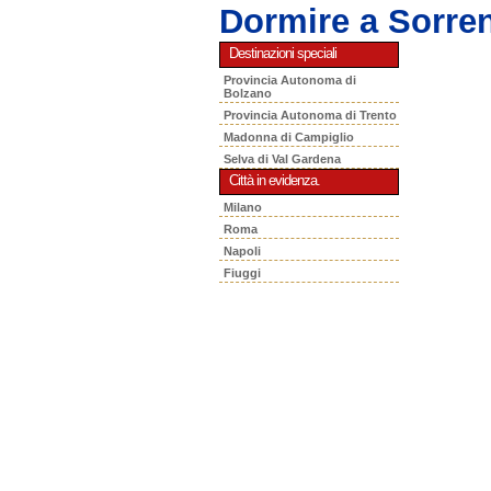
Dormire a Sorre
Destinazioni speciali
Provincia Autonoma di
Bolzano
Provincia Autonoma di Trento
Madonna di Campiglio
Selva di Val Gardena
Città in evidenza.
Milano
Roma
Napoli
Fiuggi