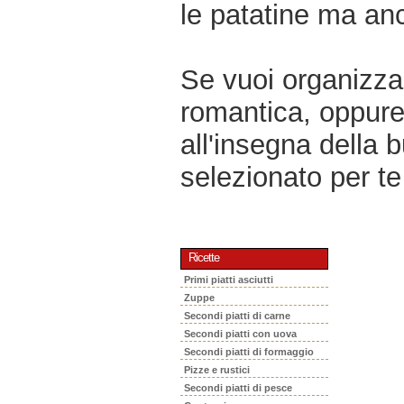
le patatine ma anch
Se vuoi organizzar
romantica, oppur
all'insegna della 
selezionato per te 
Ricette
Primi piatti asciutti
Zuppe
Secondi piatti di carne
Secondi piatti con uova
Secondi piatti di formaggio
Pizze e rustici
Secondi piatti di pesce