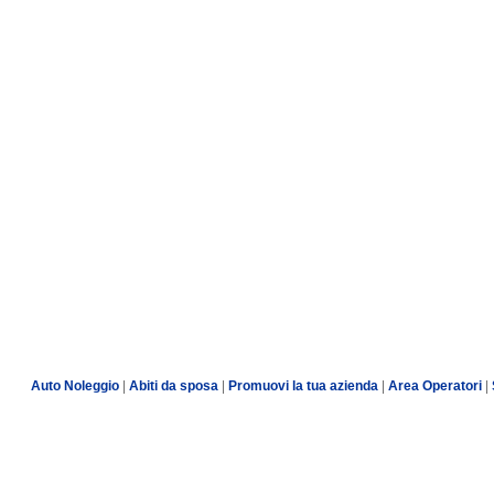
Auto Noleggio
|
Abiti da sposa
|
Promuovi la tua azienda
|
Area Operatori
|