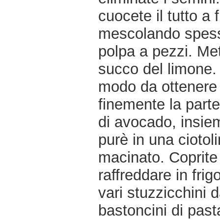
cuocete il tutto a
mescolando spess
polpa a pezzi. Mett
succo del limone.
modo da ottener
finemente la parte
di avocado, insie
purè in una cioto
macinato. Coprite 
raffreddare in fri
vari stuzzicchini d
bastoncini di pasta