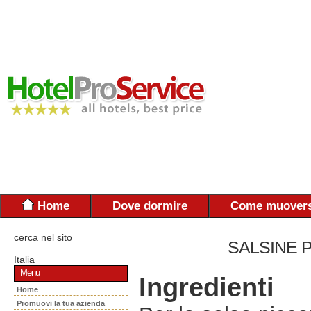
Home
Dove dormire
Come muovers
cerca nel sito
SALSINE P
Italia
Menu
Ingredienti
Home
Promuovi la tua azienda