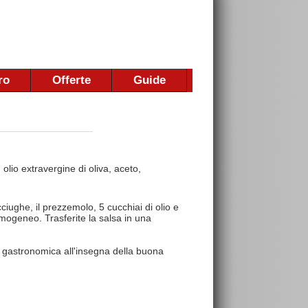
ro
Offerte
Guide
 olio extravergine di oliva, aceto,
cciughe, il prezzemolo, 5 cucchiai di olio e
mogeneo. Trasferite la salsa in una
 gastronomica all'insegna della buona