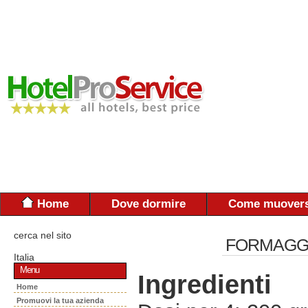
Home
Dove dormire
Come muovers
cerca nel sito
FORMAGGI
Italia
Menu
Ingredienti
Home
Promuovi la tua azienda