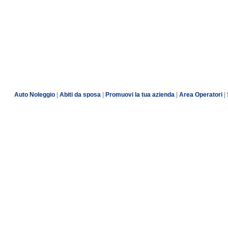
Auto Noleggio
|
Abiti da sposa
|
Promuovi la tua azienda
|
Area Operatori
|