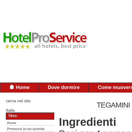
Home
Dove dormire
Come muovers
cerca nel sito
TEGAMINI
Italia
Menu
Ingredienti
Home
Promuovi la tua azienda