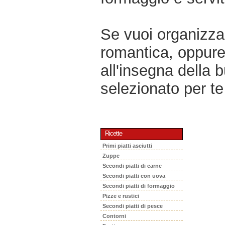
Se vuoi organizzar
romantica, oppur
all'insegna della 
selezionato per te 
Ricette
Primi piatti asciutti
Zuppe
Secondi piatti di carne
Secondi piatti con uova
Secondi piatti di formaggio
Pizze e rustici
Secondi piatti di pesce
Contorni