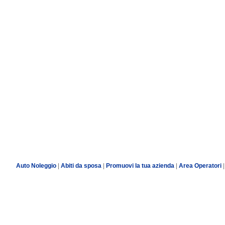
Auto Noleggio
|
Abiti da sposa
|
Promuovi la tua azienda
|
Area Operatori