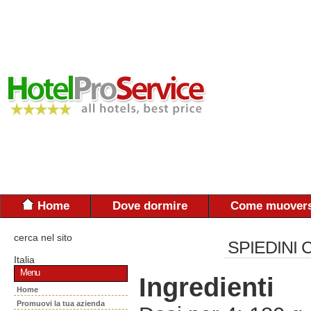
Home
Dove dormire
Come muovers
cerca nel sito
SPIEDINI
Italia
Menu
Ingredienti
Home
Promuovi la tua azienda