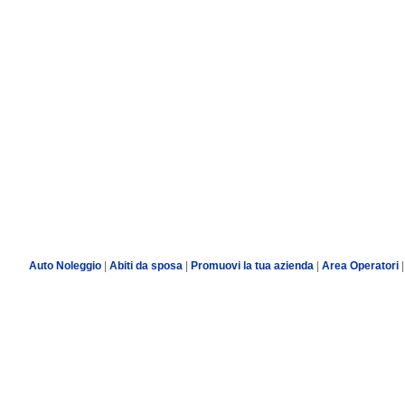
Auto Noleggio
|
Abiti da sposa
|
Promuovi la tua azienda
|
Area Operatori