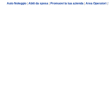
Auto Noleggio
|
Abiti da sposa
|
Promuovi la tua azienda
|
Area Operatori
|