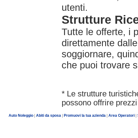
utenti.
Strutture Rice
Tutte le offerte, i
direttamente dalle
soggiornare, quindi
che puoi trovare s
* Le strutture turisti
possono offrire prezzi 
Auto Noleggio
|
Abiti da sposa
|
Promuovi la tua azienda
|
Area Operatori
|