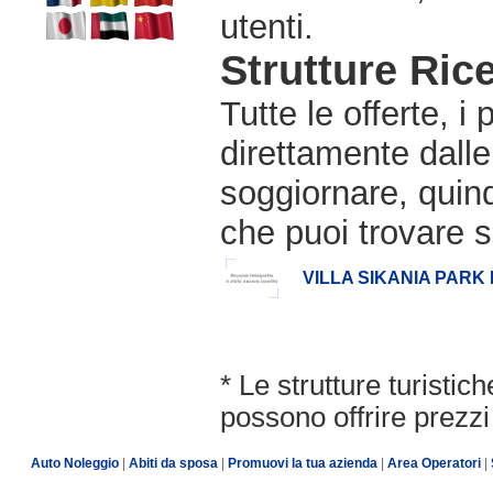
utenti.
Strutture Rice
Tutte le offerte, i
direttamente dalle
soggiornare, quindi
che puoi trovare s
VILLA SIKANIA PARK
* Le strutture turisti
possono offrire prezzi 
Auto Noleggio
|
Abiti da sposa
|
Promuovi la tua azienda
|
Area Operatori
|