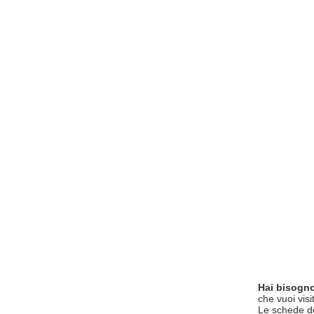
Hai bisogno
che vuoi visi
Le schede del