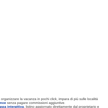
organizzare la vacanza in pochi click, impara di piú sulle localitá
ence
senza pagare commissioni aggiuntive.
ppa interattiva
, listino aggiornato direttamente dal proprietario e