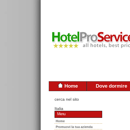
Home
Dove dormire
cerca nel sito
Italia
Menu
Home
Promuovi la tua azienda