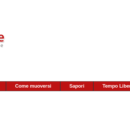
Come muoversi
Sapori
Tempo Libe