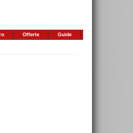
ro
Offerte
Guide