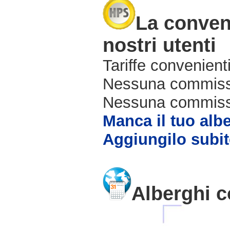
La conven
nostri utenti
Tariffe convenienti
Nessuna commissi
Nessuna commissio
Manca il tuo alb
Aggiungilo subit
Alberghi c