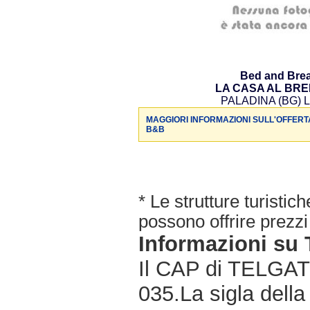
Bed and Brea
LA CASA AL BR
PALADINA (BG) L
MAGGIORI INFORMAZIONI SULL'OFFERT
B&B
* Le strutture turisti
possono offrire prezzi 
Informazioni s
Il CAP di TELGATE
035.La sigla della