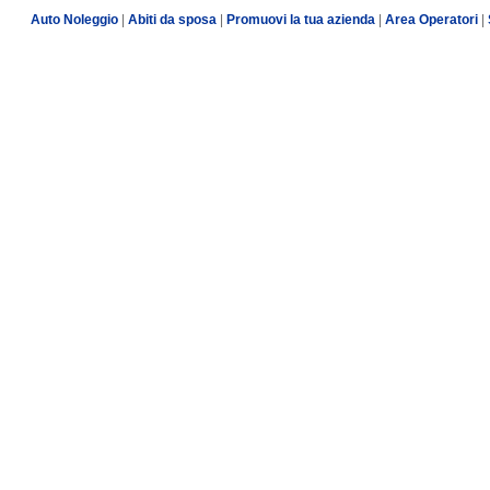
Auto Noleggio
|
Abiti da sposa
|
Promuovi la tua azienda
|
Area Operatori
|