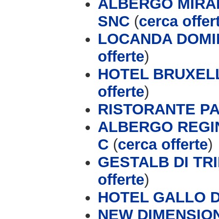
ALBERGO MIRAL
SNC
(
cerca offer
LOCANDA DOMIN
offerte
)
HOTEL BRUXELLE
offerte
)
RISTORANTE P
ALBERGO REGI
C
(
cerca offerte
)
GESTALB DI TRIP
offerte
)
HOTEL GALLO 
NEW DIMENSION