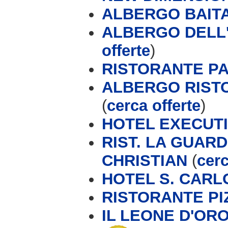
ALBERGO BAIT
ALBERGO DELL'
offerte
)
RISTORANTE P
ALBERGO RIST
(
cerca offerte
)
HOTEL EXECUTIV
RIST. LA GUARD
CHRISTIAN
(
cerc
HOTEL S. CARL
RISTORANTE PI
IL LEONE D'OR