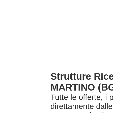
Strutture Ri
MARTINO (B
Tutte le offerte, i
direttamente dall