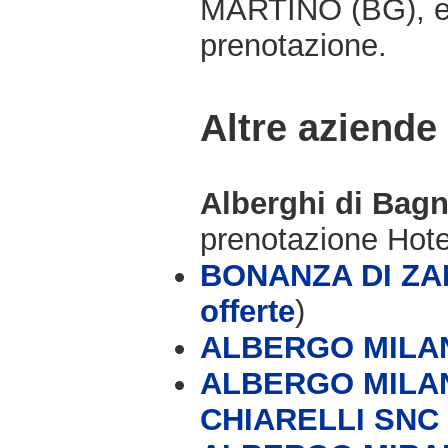
MARTINO (BG), e 
prenotazione.
Altre aziende
Alberghi di Bag
prenotazione Hot
BONANZA DI ZAN
offerte
)
ALBERGO MILA
ALBERGO MILAN
CHIARELLI SNC