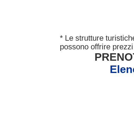
* Le strutture turisti
possono offrire prezzi 
PRENO
Elen