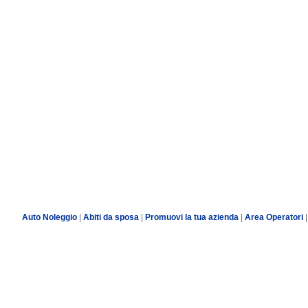
Auto Noleggio
|
Abiti da sposa
|
Promuovi la tua azienda
|
Area Operatori