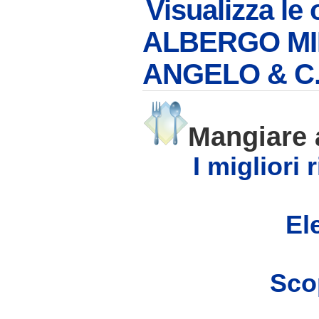
Visualizza le 
ALBERGO MI
ANGELO & C
Mangiare
I migliori
Ele
Scop