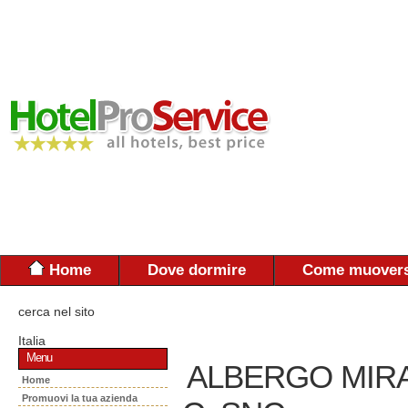
Home
Dove dormire
Come muovers
cerca nel sito
Italia
Menu
ALBERGO MIRA
Home
Promuovi la tua azienda