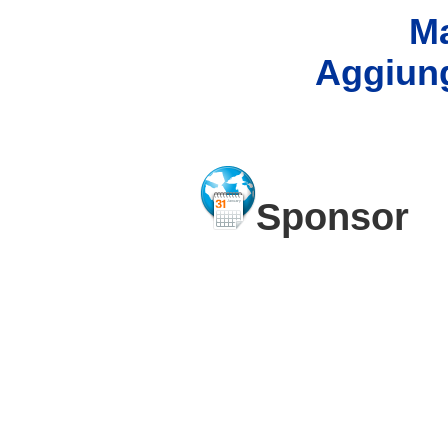
Ma
Aggiung
Sponsor