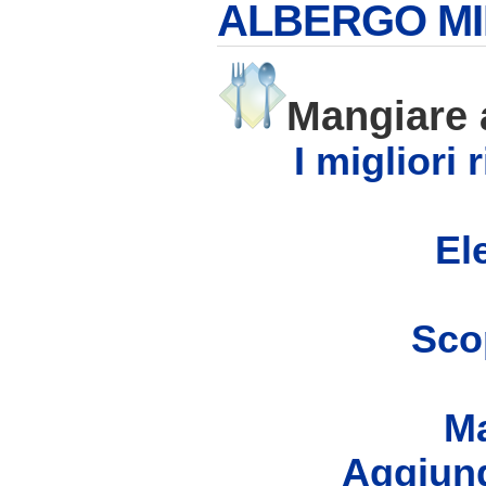
ALBERGO M
Mangiare
I migliori
Ele
Scop
Ma
Aggiung