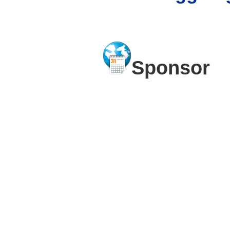
Sponsor