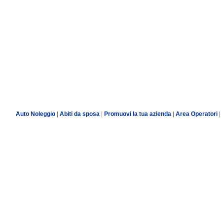
Auto Noleggio
|
Abiti da sposa
|
Promuovi la tua azienda
|
Area Operatori