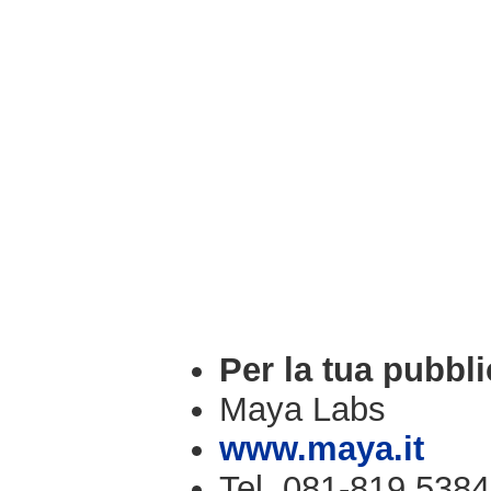
Per la tua pubbli
Maya Labs
www.maya.it
Tel. 081-819.5384