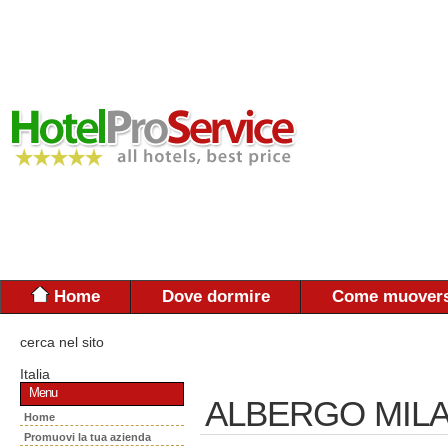
Home
Dove dormire
Come muovers
cerca nel sito
Italia
Menu
ALBERGO MIL
Home
Promuovi la tua azienda