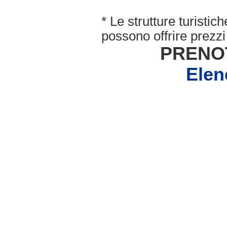
* Le strutture turisti
possono offrire prezzi 
PRENO
Elen