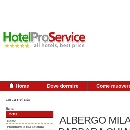
Home
Dove dormire
Come muovers
cerca nel sito
Italia
Menu
ALBERGO MILAN
Home
Promuovi la tua azienda