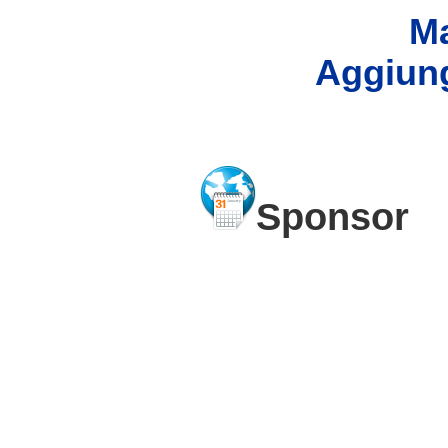
Ma
Aggiung
Sponsor