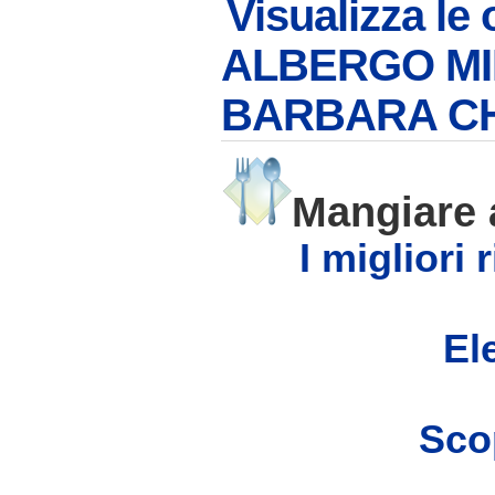
Visualizza le 
ALBERGO MIL
BARBARA CH
Mangiare
I migliori
Ele
Scop