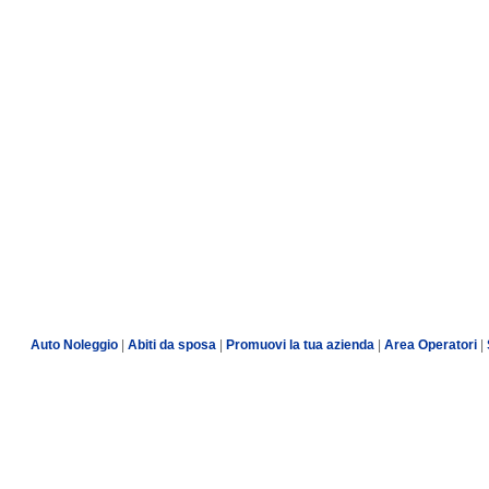
Auto Noleggio
|
Abiti da sposa
|
Promuovi la tua azienda
|
Area Operatori
|