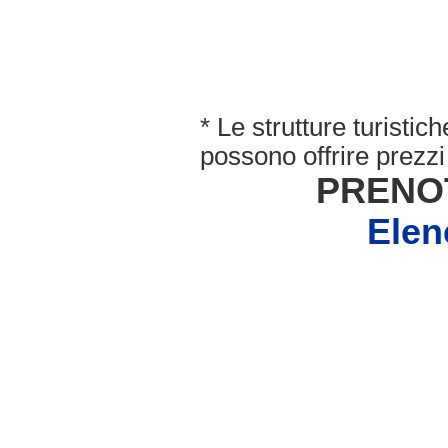
* Le strutture turisti
possono offrire prezzi 
PRENO
Elen