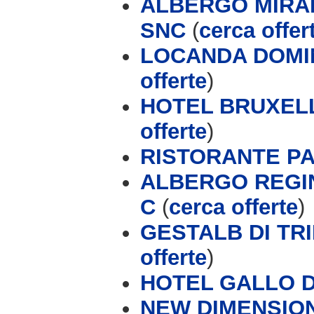
ALBERGO MIRAL
SNC
(
cerca offer
LOCANDA DOMIN
offerte
)
HOTEL BRUXELLE
offerte
)
RISTORANTE P
ALBERGO REGI
C
(
cerca offerte
)
GESTALB DI TRIP
offerte
)
HOTEL GALLO 
NEW DIMENSION