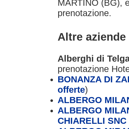
MARTINO (BG), e 
prenotazione.
Altre aziende
Alberghi di Telg
prenotazione Hot
BONANZA DI ZAN
offerte
)
ALBERGO MILA
ALBERGO MILAN
CHIARELLI SNC