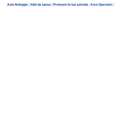
Auto Noleggio
|
Abiti da sposa
|
Promuovi la tua azienda
|
Area Operatori
|