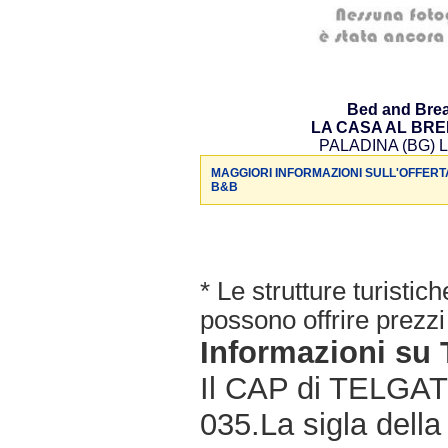
Bed and Brea
LA CASA AL BR
PALADINA (BG) L
MAGGIORI INFORMAZIONI SULL'OFFERT
B&B
* Le strutture turisti
possono offrire prezzi 
Informazioni s
Il CAP di TELGATE
035.La sigla della