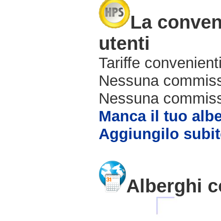
La conveni
utenti
Tariffe convenienti
Nessuna commissi
Nessuna commissio
Manca il tuo alb
Aggiungilo subit
Alberghi c