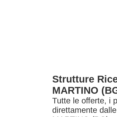
Strutture Ri
MARTINO (B
Tutte le offerte, i
direttamente dall