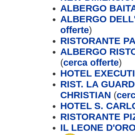
ALBERGO BAIT
ALBERGO DELL'
offerte
)
RISTORANTE P
ALBERGO RIST
(
cerca offerte
)
HOTEL EXECUTIV
RIST. LA GUARD
CHRISTIAN
(
cerc
HOTEL S. CARL
RISTORANTE PI
IL LEONE D'OR