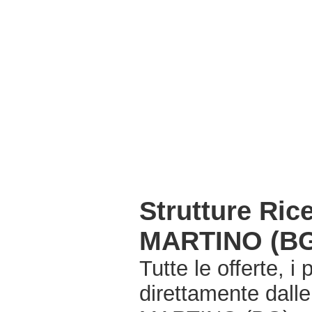
Strutture Ri
MARTINO (B
Tutte le offerte, i
direttamente dall