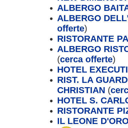
ALBERGO BAIT
ALBERGO DELL'
offerte
)
RISTORANTE P
ALBERGO RIST
(
cerca offerte
)
HOTEL EXECUTIV
RIST. LA GUARD
CHRISTIAN
(
cerc
HOTEL S. CARL
RISTORANTE PI
IL LEONE D'OR