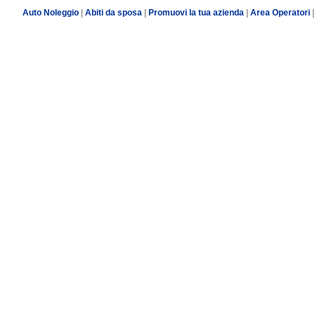
Auto Noleggio
|
Abiti da sposa
|
Promuovi la tua azienda
|
Area Operatori