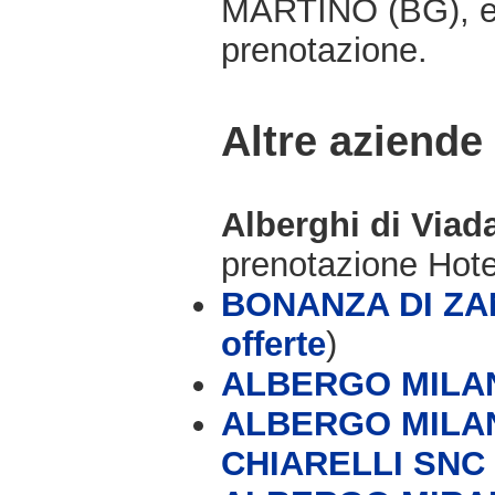
MARTINO (BG), e 
prenotazione.
Altre aziende
Alberghi di Viad
prenotazione Hot
BONANZA DI ZAN
offerte
)
ALBERGO MILA
ALBERGO MILAN
CHIARELLI SNC