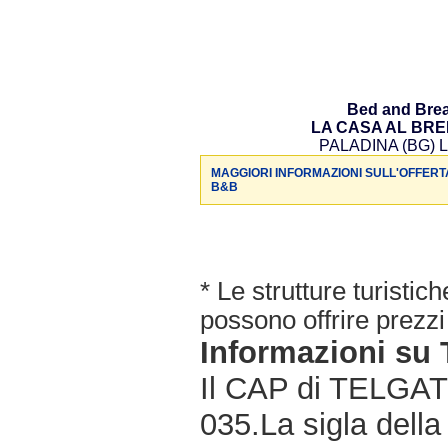
Bed and Brea
LA CASA AL BR
PALADINA (BG) L
MAGGIORI INFORMAZIONI SULL'OFFERT
B&B
* Le strutture turisti
possono offrire prezzi 
Informazioni s
Il CAP di TELGATE
035.La sigla della