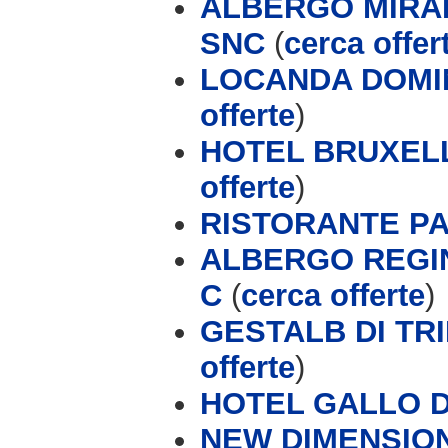
ALBERGO MIRAL
SNC
(
cerca offer
LOCANDA DOMIN
offerte
)
HOTEL BRUXELLE
offerte
)
RISTORANTE P
ALBERGO REGI
C
(
cerca offerte
)
GESTALB DI TRIP
offerte
)
HOTEL GALLO 
NEW DIMENSION