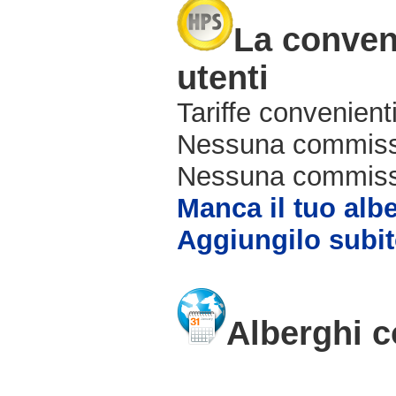
La conveni
utenti
Tariffe convenienti
Nessuna commissi
Nessuna commissio
Manca il tuo alb
Aggiungilo subit
Alberghi c