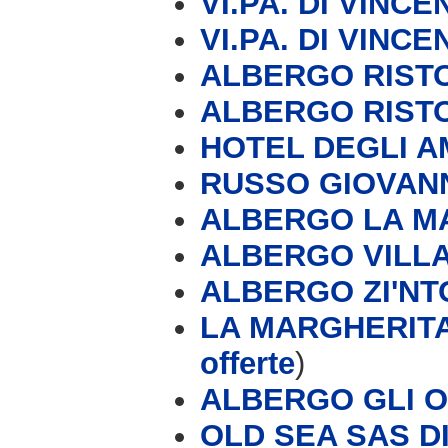
VI.PA. DI VIN
VI.PA. DI VIN
ALBERGO RIST
ALBERGO RIST
HOTEL DEGLI A
RUSSO GIOVAN
ALBERGO LA MA
ALBERGO VILLA
ALBERGO ZI'NT
LA MARGHERITA
offerte
)
ALBERGO GLI O
OLD SEA SAS D