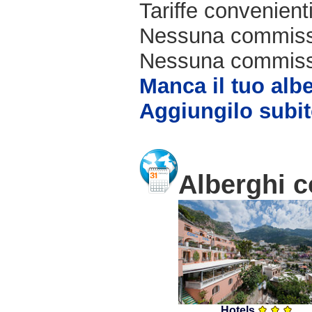
Tariffe convenienti
Nessuna commissi
Nessuna commissio
Manca il tuo alb
Aggiungilo subit
Alberghi c
Hotels