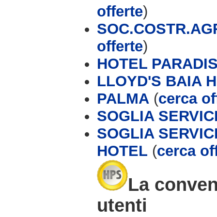
offerte
)
SOC.COSTR.AGR.
offerte
)
HOTEL PARADI
LLOYD'S BAIA 
PALMA
(
cerca of
SOGLIA SERVIC
SOGLIA SERVIC
HOTEL
(
cerca of
La conveni
utenti