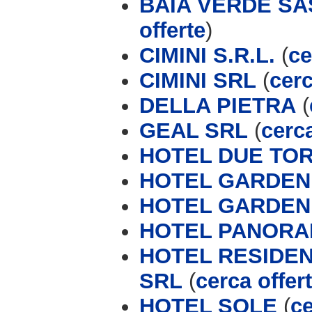
BAIA VERDE SA
offerte
)
CIMINI S.R.L.
(
ce
CIMINI SRL
(
cerc
DELLA PIETRA
(
GEAL SRL
(
cerca
HOTEL DUE TOR
HOTEL GARDEN
HOTEL GARDEN 
HOTEL PANOR
HOTEL RESIDE
SRL
(
cerca offer
HOTEL SOLE
(
ce