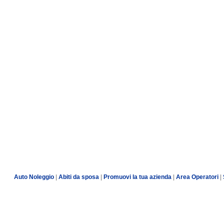
Auto Noleggio
|
Abiti da sposa
|
Promuovi la tua azienda
|
Area Operatori
|