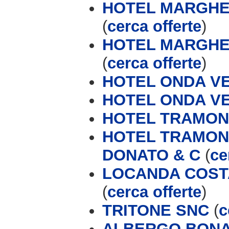
HOTEL MARGHER
(
cerca offerte
)
HOTEL MARGHER
(
cerca offerte
)
HOTEL ONDA V
HOTEL ONDA V
HOTEL TRAMONT
HOTEL TRAMONT
DONATO & C
(
ce
LOCANDA COSTA
(
cerca offerte
)
TRITONE SNC
(
c
ALBERGO BONA