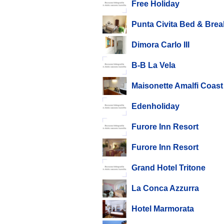
Free Holiday
Punta Civita Bed & Brea
Dimora Carlo III
B-B La Vela
Maisonette Amalfi Coast
Edenholiday
Furore Inn Resort
Furore Inn Resort
Grand Hotel Tritone
La Conca Azzurra
Hotel Marmorata