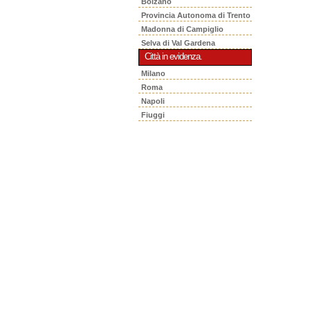
Bolzano
Provincia Autonoma di Trento
Madonna di Campiglio
Selva di Val Gardena
Città in evidenza.
Milano
Roma
Napoli
Fiuggi