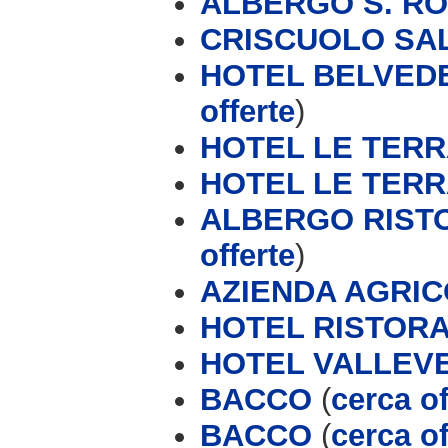
ALBERGO S. R
CRISCUOLO SAL
HOTEL BELVEDE
offerte
)
HOTEL LE TERRA
HOTEL LE TERR
ALBERGO RIST
offerte
)
AZIENDA AGRIC
HOTEL RISTOR
HOTEL VALLEVE
BACCO
(
cerca of
BACCO
(
cerca of