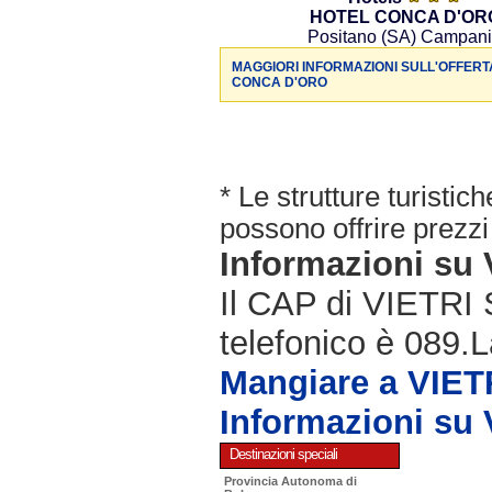
HOTEL CONCA D'OR
Positano (SA) Campan
MAGGIORI INFORMAZIONI SULL'OFFERT
CONCA D'ORO
* Le strutture turisti
possono offrire prezzi 
Informazioni su
Il CAP di VIETRI
telefonico è 089.L
Mangiare a VIE
Informazioni su
Destinazioni speciali
Provincia Autonoma di