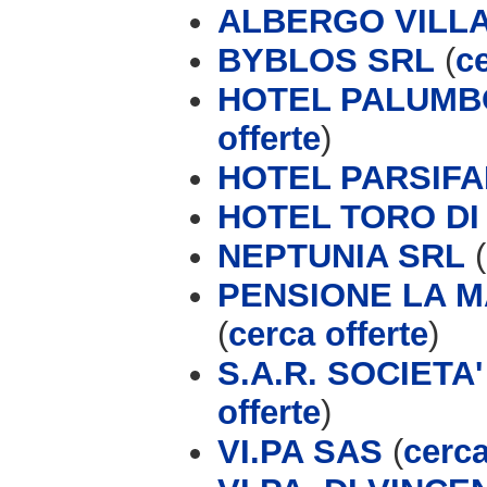
ALBERGO VILL
BYBLOS SRL
(
ce
HOTEL PALUMBO
offerte
)
HOTEL PARSIFAL
HOTEL TORO DI
NEPTUNIA SRL
(
PENSIONE LA M
(
cerca offerte
)
S.A.R. SOCIET
offerte
)
VI.PA SAS
(
cerca