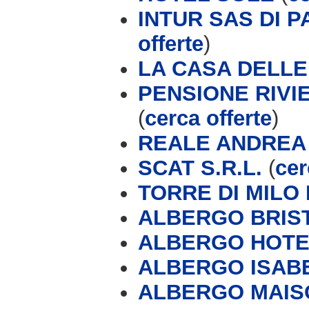
INTUR SAS DI P
offerte
)
LA CASA DELLE
PENSIONE RIVI
(
cerca offerte
)
REALE ANDREA
SCAT S.R.L.
(
cer
TORRE DI MILO
ALBERGO BRIS
ALBERGO HOTEL
ALBERGO ISAB
ALBERGO MAIS