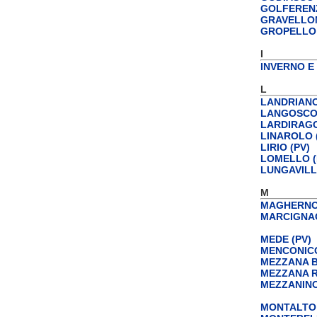
GOLFERENZ
GRAVELLON
GROPELLO 
I
INVERNO E
L
LANDRIANO
LANGOSCO 
LARDIRAGO
LINAROLO 
LIRIO (PV)
LOMELLO (
LUNGAVILL
M
MAGHERNO 
MARCIGNAG
MEDE (PV)
MENCONICO
MEZZANA BI
MEZZANA R
MEZZANINO
MONTALTO 