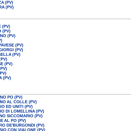
A (PV)
A (PV)
 (PV)
 (PV)
NO (PV)
)
AVESE (PV)
IORGI (PV)
ELLA (PV)
PV)
 (PV)
PV)
PV)
 (PV)
NO PO (PV)
NO AL COLLE (PV)
O ED UNITI (PV)
O DI LOMELLINA (PV)
NO SICCOMARIO (PV)
E AL PO (PV)
O DE'BURGONDI (PV)
SIO CON VIALONE (PV)