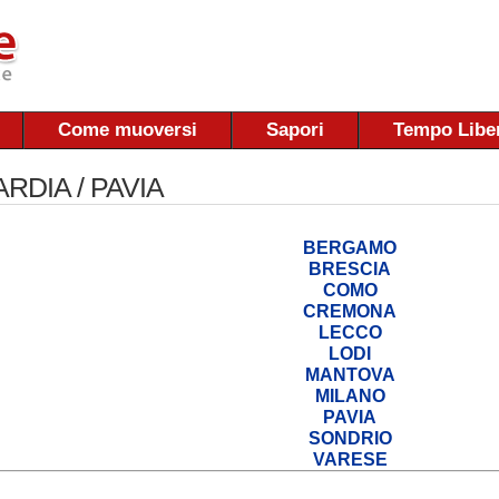
Come muoversi
Sapori
Tempo Libe
RDIA / PAVIA
BERGAMO
BRESCIA
COMO
CREMONA
LECCO
LODI
MANTOVA
MILANO
PAVIA
SONDRIO
VARESE