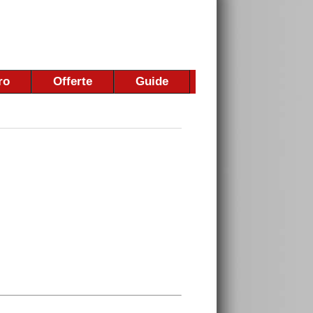
ro
Offerte
Guide