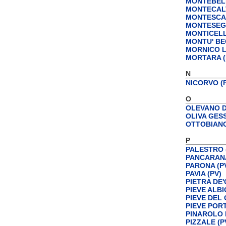
MONTEBELL
MONTECALV
MONTESCAN
MONTESEGA
MONTICELLI
MONTU' BE
MORNICO L
MORTARA (
N
NICORVO (
O
OLEVANO D
OLIVA GESS
OTTOBIANO
P
PALESTRO 
PANCARANA
PARONA (P
PAVIA (PV)
PIETRA DE'
PIEVE ALBI
PIEVE DEL 
PIEVE POR
PINAROLO 
PIZZALE (P