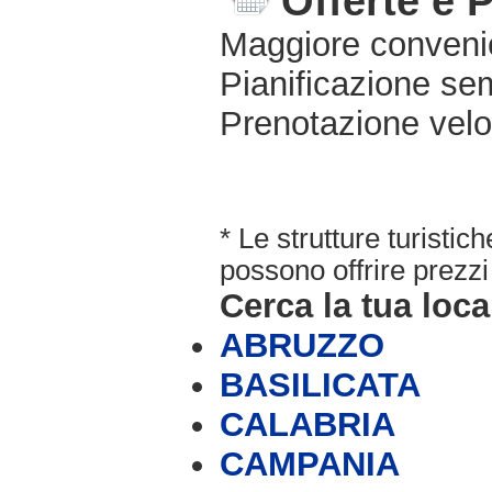
Offerte e 
Maggiore conveni
Pianificazione sem
Prenotazione velo
* Le strutture turisti
possono offrire prezzi 
Cerca la tua loca
ABRUZZO
BASILICATA
CALABRIA
CAMPANIA