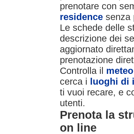
prenotare con semp
residence
senza 
Le schede delle st
descrizione dei ser
aggiornato diretta
prenotazione diret
Controlla il
meteo
cerca i
luoghi di 
ti vuoi recare, e c
utenti.
Prenota la str
on line