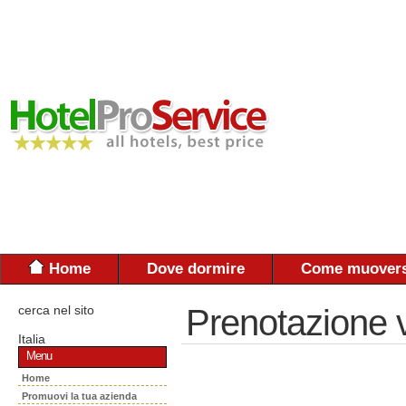
Home
Dove dormire
Come muovers
cerca nel sito
Prenotazione 
Italia
Menu
Home
Promuovi la tua azienda