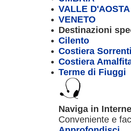
VALLE D'AOSTA
VENETO
Destinazioni spec
Cilento
Costiera Sorrent
Costiera Amalfit
Terme di Fiuggi
Naviga in Intern
Conveniente e fac
Approfondisci