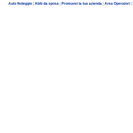
Auto Noleggio
|
Abiti da sposa
|
Promuovi la tua azienda
|
Area Operatori
|