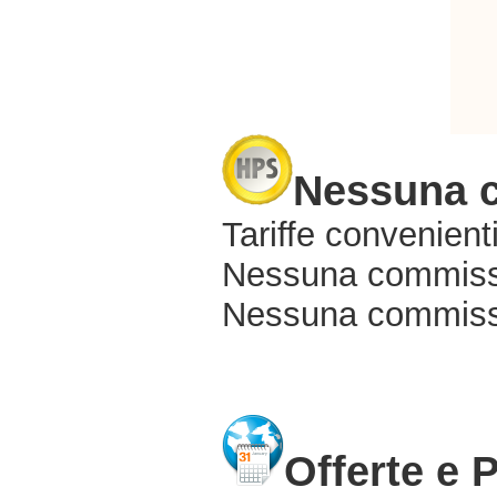
Nessuna 
Tariffe convenienti
Nessuna commissi
Nessuna commissio
Offerte e 