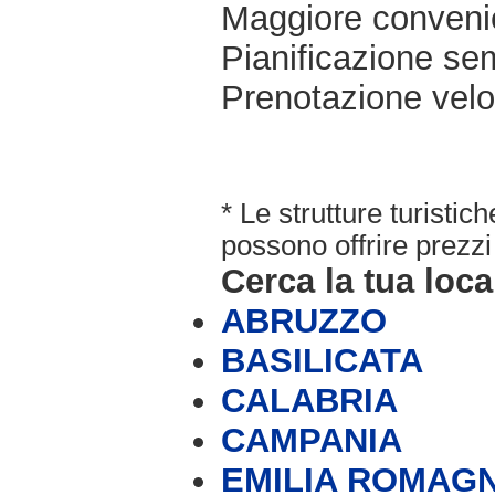
Maggiore conveni
Pianificazione sem
Prenotazione velo
* Le strutture turisti
possono offrire prezzi 
Cerca la tua loca
ABRUZZO
BASILICATA
CALABRIA
CAMPANIA
EMILIA ROMAG