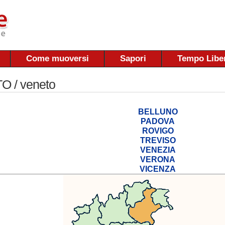
Come muoversi
Sapori
Tempo Libe
 / veneto
BELLUNO
PADOVA
ROVIGO
TREVISO
VENEZIA
VERONA
VICENZA