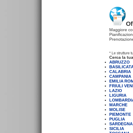
Of
Maggiore co
Pianificazion
Prenotazione
* Le strutture 
Cerca la tua
ABRUZZO
BASILICAT
CALABRIA
CAMPANIA
EMILIA R
FRIULI VEN
LAZIO
LIGURIA
LOMBARDI
MARCHE
MOLISE
PIEMONTE
PUGLIA
SARDEGNA
SICILIA