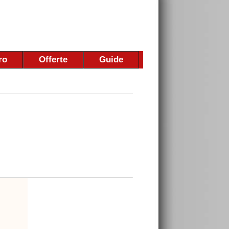
ro
Offerte
Guide