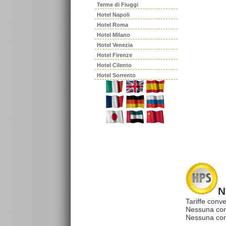
Terme di Fiuggi
Hotel Napoli
Hotel Roma
Hotel Milano
Hotel Venezia
Hotel Firenze
Hotel Cilento
Hotel Sorrento
N
Tariffe conve
Nessuna com
Nessuna comm