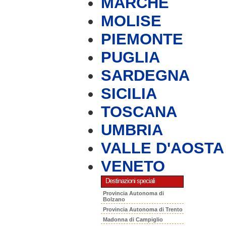
MARCHE
MOLISE
PIEMONTE
PUGLIA
SARDEGNA
SICILIA
TOSCANA
UMBRIA
VALLE D'AOSTA
VENETO
Destinazioni speciali
Provincia Autonoma di
Bolzano
Provincia Autonoma di Trento
Madonna di Campiglio