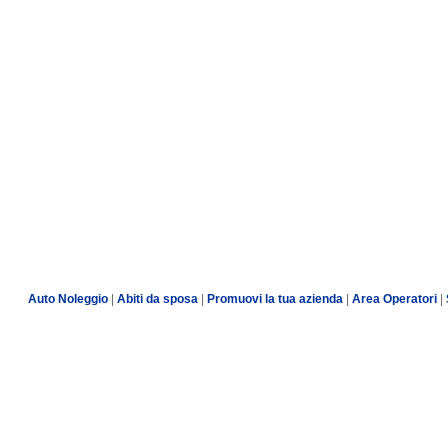
Auto Noleggio
|
Abiti da sposa
|
Promuovi la tua azienda
|
Area Operatori
|