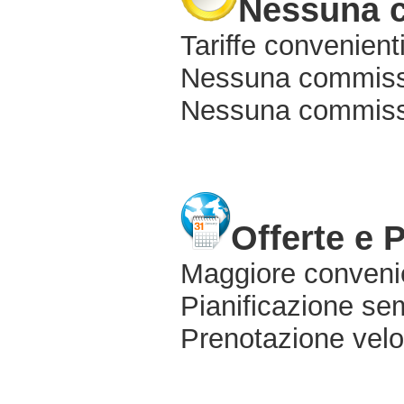
Nessuna 
Tariffe convenienti
Nessuna commissi
Nessuna commissio
Offerte e 
Maggiore conveni
Pianificazione sem
Prenotazione velo