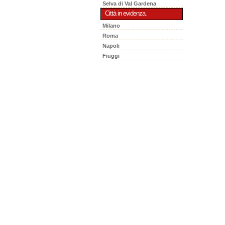
Selva di Val Gardena
Città in evidenza.
Milano
Roma
Napoli
Fiuggi