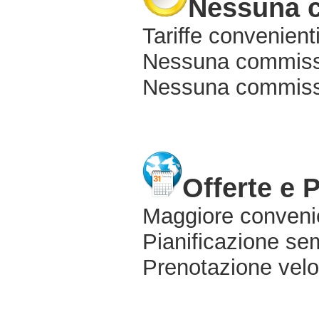
Nessuna 
Tariffe convenienti
Nessuna commissi
Nessuna commissio
Offerte e 
Maggiore conveni
Pianificazione sem
Prenotazione velo