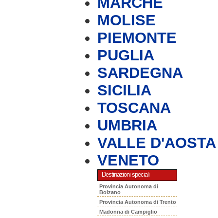
MARCHE
MOLISE
PIEMONTE
PUGLIA
SARDEGNA
SICILIA
TOSCANA
UMBRIA
VALLE D'AOSTA
VENETO
Destinazioni speciali
Provincia Autonoma di
Bolzano
Provincia Autonoma di Trento
Madonna di Campiglio