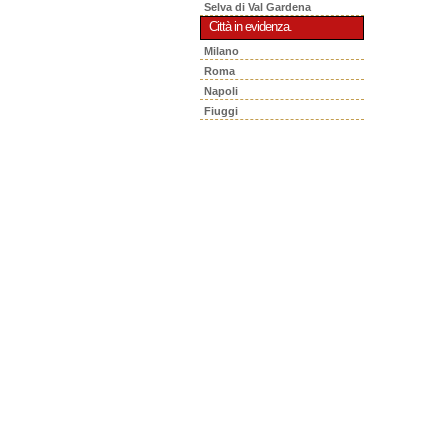
Selva di Val Gardena
Città in evidenza.
Milano
Roma
Napoli
Fiuggi