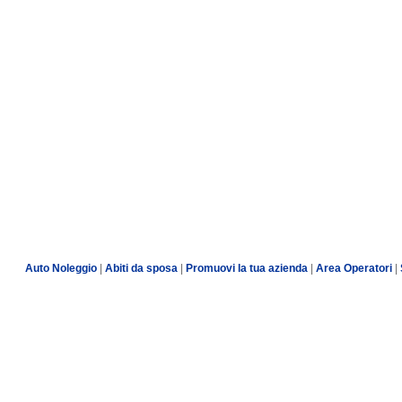
Auto Noleggio
|
Abiti da sposa
|
Promuovi la tua azienda
|
Area Operatori
|