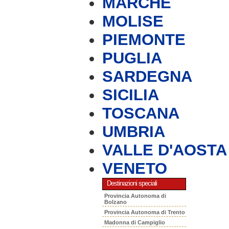
MARCHE
MOLISE
PIEMONTE
PUGLIA
SARDEGNA
SICILIA
TOSCANA
UMBRIA
VALLE D'AOSTA
VENETO
Destinazioni speciali
Provincia Autonoma di
Bolzano
Provincia Autonoma di Trento
Madonna di Campiglio