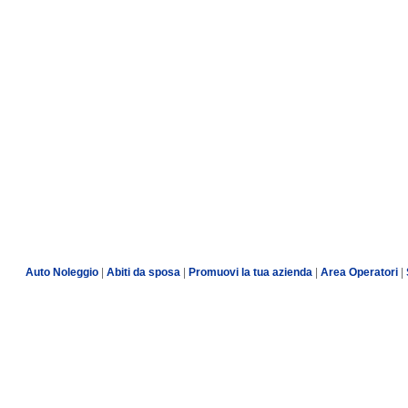
Auto Noleggio
|
Abiti da sposa
|
Promuovi la tua azienda
|
Area Operatori
|