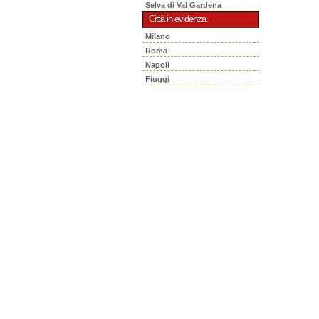
Selva di Val Gardena
Città in evidenza.
Milano
Roma
Napoli
Fiuggi