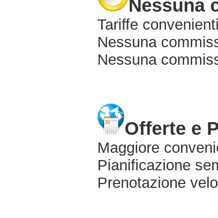
Nessuna 
Tariffe convenienti
Nessuna commissi
Nessuna commissio
Offerte e 
Maggiore conveni
Pianificazione sem
Prenotazione velo