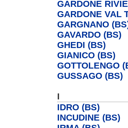
GARDONE RIVIE
GARDONE VAL T
GARGNANO (BS
GAVARDO (BS)
GHEDI (BS)
GIANICO (BS)
GOTTOLENGO (
GUSSAGO (BS)
I
IDRO (BS)
INCUDINE (BS)
IRMA (BS)