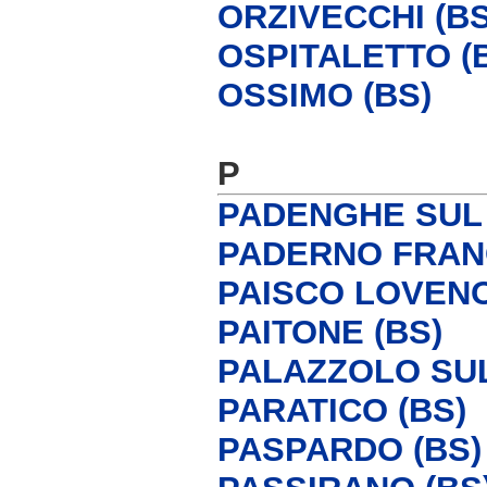
ORZIVECCHI (BS
OSPITALETTO (
OSSIMO (BS)
P
PADENGHE SUL 
PADERNO FRAN
PAISCO LOVENO
PAITONE (BS)
PALAZZOLO SUL
PARATICO (BS)
PASPARDO (BS)