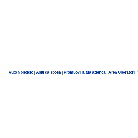
Auto Noleggio
|
Abiti da sposa
|
Promuovi la tua azienda
|
Area Operatori
|