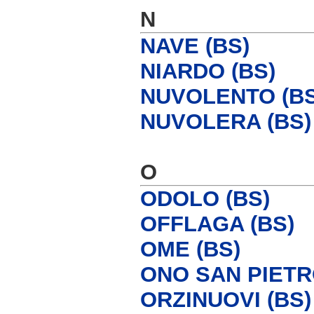
N
NAVE (BS)
NIARDO (BS)
NUVOLENTO (BS
NUVOLERA (BS)
O
ODOLO (BS)
OFFLAGA (BS)
OME (BS)
ONO SAN PIETR
ORZINUOVI (BS)