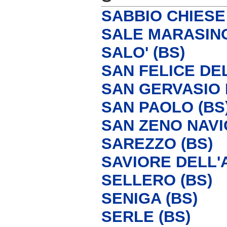
SABBIO CHIESE 
SALE MARASINO
SALO' (BS)
SAN FELICE DE
SAN GERVASIO 
SAN PAOLO (BS
SAN ZENO NAVIG
SAREZZO (BS)
SAVIORE DELL'
SELLERO (BS)
SENIGA (BS)
SERLE (BS)