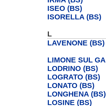
ISEO (BS)
ISORELLA (BS)
L
LAVENONE (BS)
LIMONE SUL GA
LODRINO (BS)
LOGRATO (BS)
LONATO (BS)
LONGHENA (BS)
LOSINE (BS)