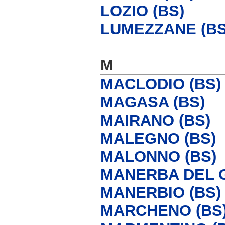
LOZIO (BS)
LUMEZZANE (BS
M
MACLODIO (BS)
MAGASA (BS)
MAIRANO (BS)
MALEGNO (BS)
MALONNO (BS)
MANERBA DEL G
MANERBIO (BS)
MARCHENO (BS