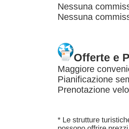
Nessuna commissi
Nessuna commissio
Offerte e 
Maggiore conveni
Pianificazione sem
Prenotazione velo
* Le strutture turisti
possono offrire prezzi 