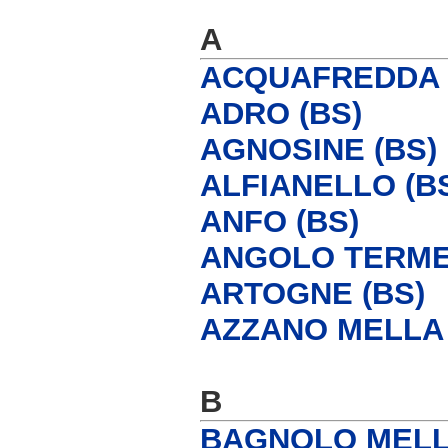
A
ACQUAFREDDA 
ADRO (BS)
AGNOSINE (BS)
ALFIANELLO (B
ANFO (BS)
ANGOLO TERME
ARTOGNE (BS)
AZZANO MELLA 
B
BAGNOLO MELL