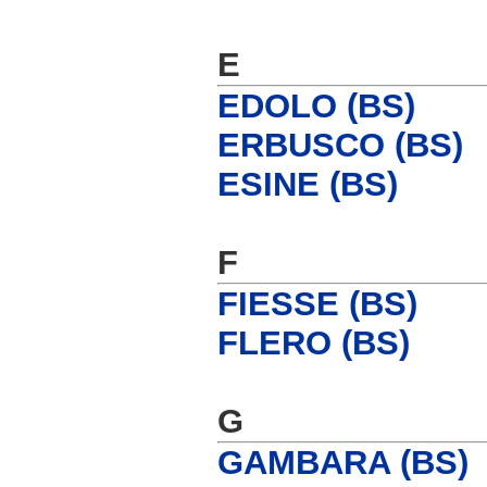
E
EDOLO (BS)
ERBUSCO (BS)
ESINE (BS)
F
FIESSE (BS)
FLERO (BS)
G
GAMBARA (BS)