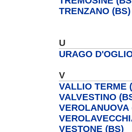
TREMOSINE (BS
TRENZANO (BS)
U
URAGO D'OGLIO
V
VALLIO TERME 
VALVESTINO (B
VEROLANUOVA 
VEROLAVECCHIA
VESTONE (BS)