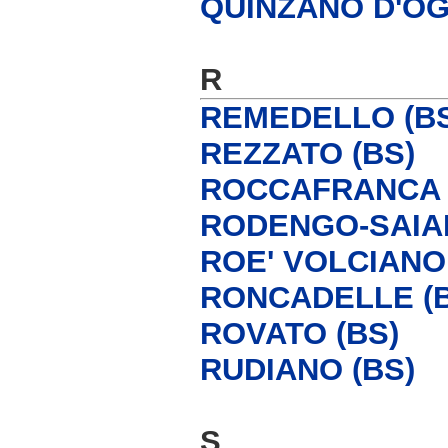
QUINZANO D'OG
R
REMEDELLO (BS
REZZATO (BS)
ROCCAFRANCA 
RODENGO-SAIAN
ROE' VOLCIANO 
RONCADELLE (B
ROVATO (BS)
RUDIANO (BS)
S