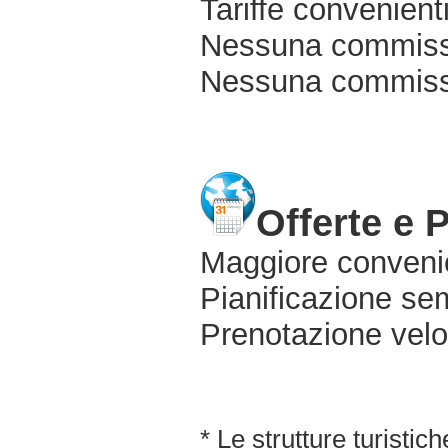
Tariffe convenienti
Nessuna commissi
Nessuna commissio
Offerte e 
Maggiore conveni
Pianificazione sem
Prenotazione velo
* Le strutture turisti