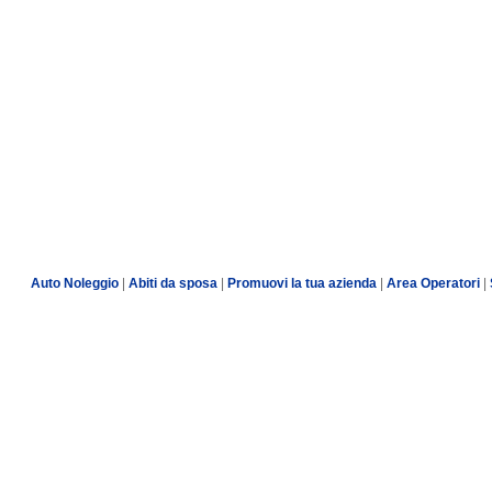
Auto Noleggio
|
Abiti da sposa
|
Promuovi la tua azienda
|
Area Operatori
|