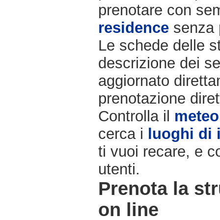
prenotare con semp
residence
senza 
Le schede delle st
descrizione dei ser
aggiornato diretta
prenotazione diret
Controlla il
meteo
cerca i
luoghi di 
ti vuoi recare, e c
utenti.
Prenota la str
on line