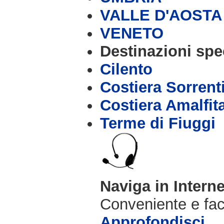
VALLE D'AOSTA
VENETO
Destinazioni spec
Cilento
Costiera Sorrent
Costiera Amalfit
Terme di Fiuggi
Naviga in Intern
Conveniente e fac
Approfondisci