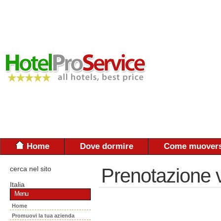
Home
Dove dormire
Come muovers
cerca nel sito
Prenotazione 
Italia
Menu
Home
Promuovi la tua azienda