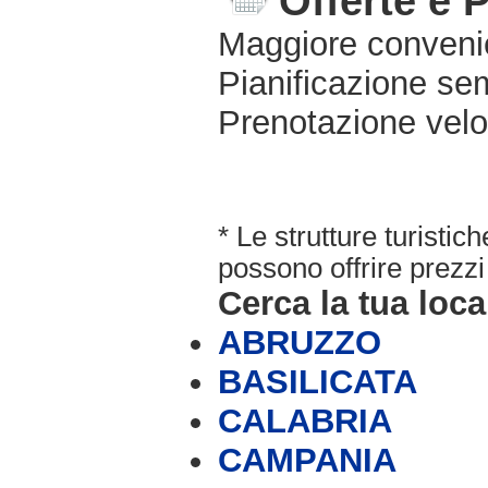
Offerte e 
Maggiore conveni
Pianificazione sem
Prenotazione velo
* Le strutture turisti
possono offrire prezzi 
Cerca la tua loca
ABRUZZO
BASILICATA
CALABRIA
CAMPANIA