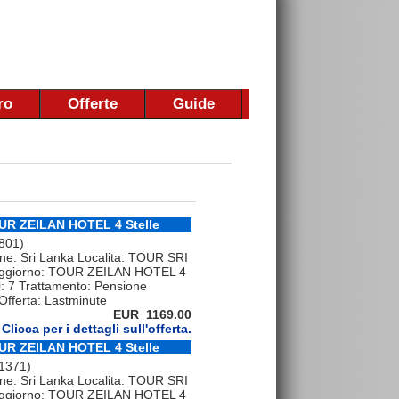
ro
Offerte
Guide
OUR ZEILAN HOTEL 4 Stelle
 801)
ne: Sri Lanka Localita: TOUR SRI
ggiorno: TOUR ZEILAN HOTEL 4
ti: 7 Trattamento: Pensione
fferta: Lastminute
EUR 1169.00
Clicca per i dettagli sull'offerta.
OUR ZEILAN HOTEL 4 Stelle
 1371)
ne: Sri Lanka Localita: TOUR SRI
ggiorno: TOUR ZEILAN HOTEL 4