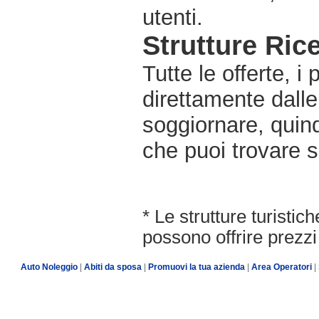
utenti.
Strutture Rice
Tutte le offerte, i
direttamente dalle
soggiornare, quindi
che puoi trovare s
* Le strutture turisti
possono offrire prezzi 
Auto Noleggio
|
Abiti da sposa
|
Promuovi la tua azienda
|
Area Operatori
|