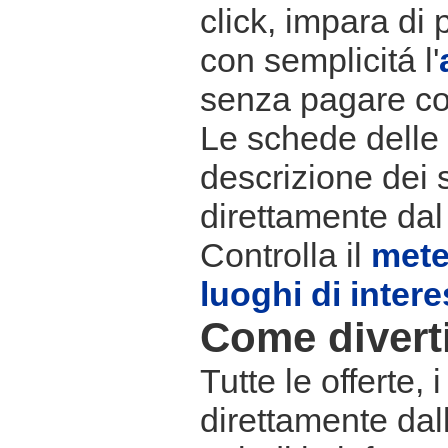
click, impara di 
con semplicitá l'
senza pagare co
Le schede delle s
descrizione dei 
direttamente dal
Controlla il
met
luoghi di inter
Come divertir
Tutte le offerte,
direttamente dall