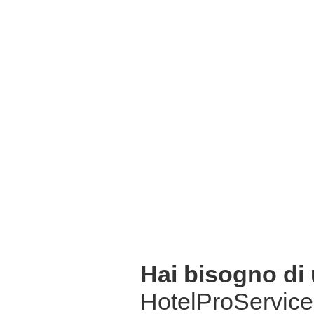
Hai bisogno di
HotelProService 