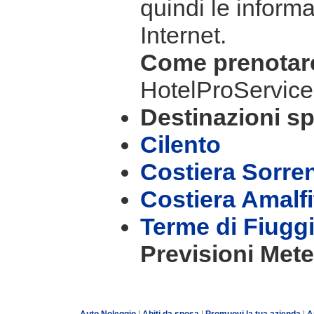
quindi le informa
Internet.
Come prenota
HotelProService
Destinazioni sp
Cilento
Costiera Sorre
Costiera Amalf
Terme di Fiugg
Previsioni Mete