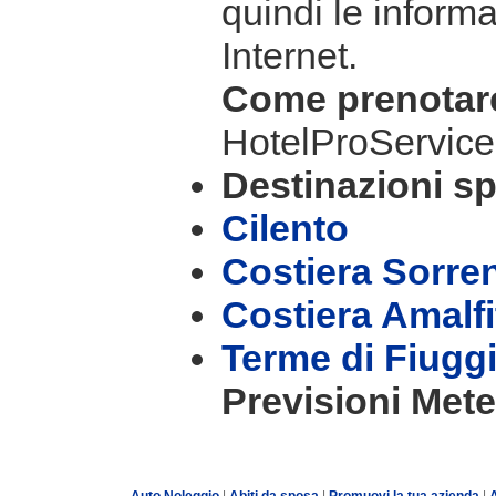
quindi le informa
Internet.
Come prenota
HotelProService
Destinazioni sp
Cilento
Costiera Sorre
Costiera Amalf
Terme di Fiugg
Previsioni Mete