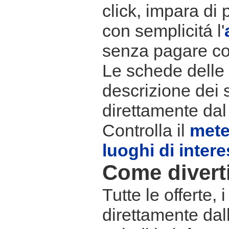
click, impara di 
con semplicitá l'
senza pagare co
Le schede delle s
descrizione dei 
direttamente dal
Controlla il
met
luoghi di inter
Come divertir
Tutte le offerte,
direttamente dall