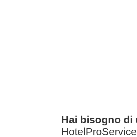
Hai bisogno di
HotelProService 